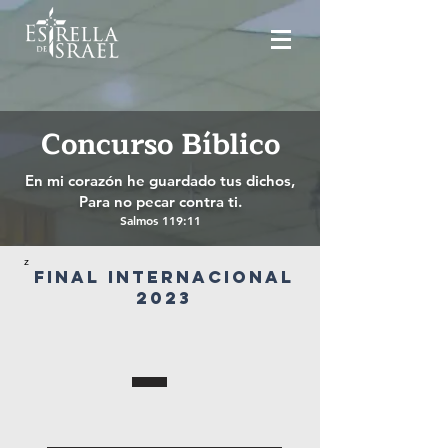
Concurso Bíblico
En mi corazón he guardado tus dichos,
Para no pecar contra ti.
Salmos 119:11
z
FINAL INTERNACIONAL
2023