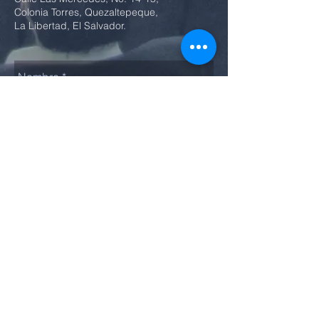
Colonia Torres, Quezaltepeque,
La Libertad, El Salvador.
Enviar