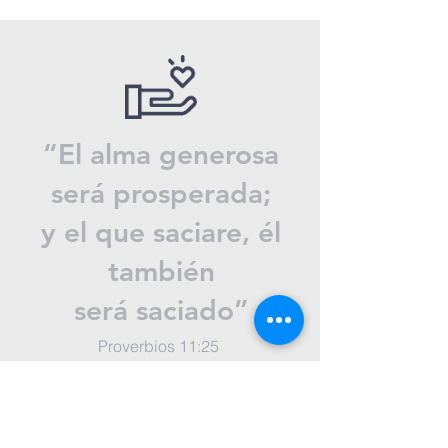
“El alma generosa
será prosperada;
y el que saciare, él
también
será saciado”
Proverbios 11:25
Ayúdanos a extendernos a otros.
Ofrenda