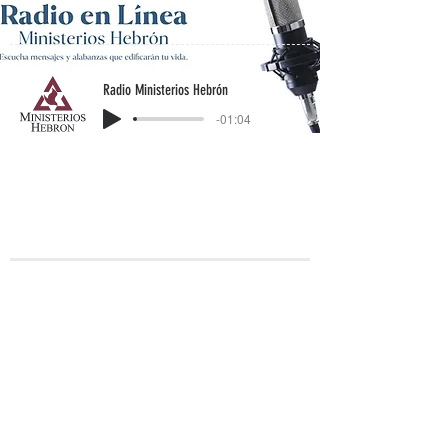
Radio Ministerios Hebrón
-01:04
MÚSICA Y
PRÉDICAS
ESCOGIDAS